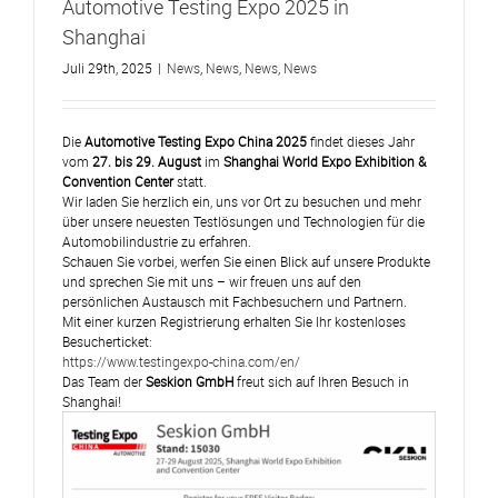
Automotive Testing Expo 2025 in
Shanghai
Juli 29th, 2025
|
News
,
News
,
News
,
News
Die
Automotive Testing Expo China 2025
findet dieses Jahr
vom
27. bis 29. August
im
Shanghai World Expo Exhibition &
Convention Center
statt.
Wir laden Sie herzlich ein, uns vor Ort zu besuchen und mehr
über unsere neuesten Testlösungen und Technologien für die
Automobilindustrie zu erfahren.
Schauen Sie vorbei, werfen Sie einen Blick auf unsere Produkte
und sprechen Sie mit uns – wir freuen uns auf den
persönlichen Austausch mit Fachbesuchern und Partnern.
Mit einer kurzen Registrierung erhalten Sie Ihr kostenloses
Besucherticket:
https://www.testingexpo-china.com/en/
Das Team der
Seskion GmbH
freut sich auf Ihren Besuch in
Shanghai!