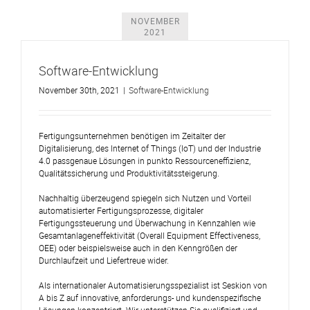
NOVEMBER
2021
Software-Entwicklung
November 30th, 2021
|
Software-Entwicklung
Fertigungsunternehmen benötigen im Zeitalter der
Digitalisierung, des Internet of Things (IoT) und der Industrie
4.0 passgenaue Lösungen in punkto Ressourceneffizienz,
Qualitätssicherung und Produktivitätssteigerung.
Nachhaltig überzeugend spiegeln sich Nutzen und Vorteil
automatisierter Fertigungsprozesse, digitaler
Fertigungssteuerung und Überwachung in Kennzahlen wie
Gesamtanlageneffektivität (Overall Equipment Effectiveness,
OEE) oder beispielsweise auch in den Kenngrößen der
Durchlaufzeit und Liefertreue wider.
Als internationaler Automatisierungsspezialist ist Seskion von
A bis Z auf innovative, anforderungs- und kundenspezifische