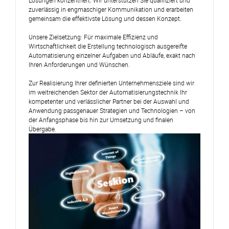
Lösungen konzentriert. Wir unterstützen Sie qualifiziert und
zuverlässig in engmaschiger Kommunikation und erarbeiten
gemeinsam die effektivste Lösung und dessen Konzept.
Unsere Zielsetzung: Für maximale Effizienz und
Wirtschaftlichkeit die Erstellung technologisch ausgereifte
Automatisierung einzelner Aufgaben und Abläufe, exakt nach
Ihren Anforderungen und Wünschen.
Zur Realisierung Ihrer definierten Unternehmensziele sind wir
im weitreichenden Sektor der Automatisierungstechnik Ihr
kompetenter und verlässlicher Partner bei der Auswahl und
Anwendung passgenauer Strategien und Technologien – von
der Anfangsphase bis hin zur Umsetzung und finalen
Übergabe.