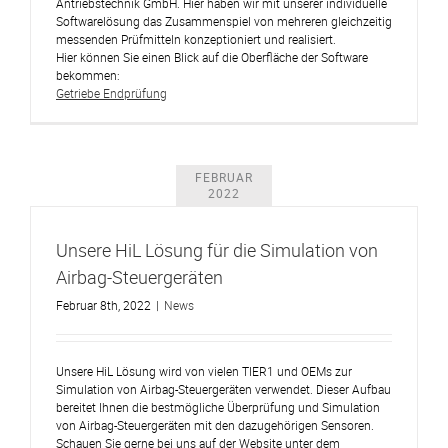
Antriebstechnik GmbH. Hier haben wir mit unserer individuelle
Softwarelösung das Zusammenspiel von mehreren gleichzeitig
messenden Prüfmitteln konzeptioniert und realisiert.
Hier können Sie einen Blick auf die Oberfläche der Software
bekommen:
Getriebe Endprüfung
FEBRUAR
2022
Unsere HiL Lösung für die Simulation von
Airbag-Steuergeräten
Februar 8th, 2022
|
News
Unsere HiL Lösung wird von vielen TIER1 und OEMs zur
Simulation von Airbag-Steuergeräten verwendet. Dieser Aufbau
bereitet Ihnen die bestmögliche Überprüfung und Simulation
von Airbag-Steuergeräten mit den dazugehörigen Sensoren.
Schauen Sie gerne bei uns auf der Website unter dem