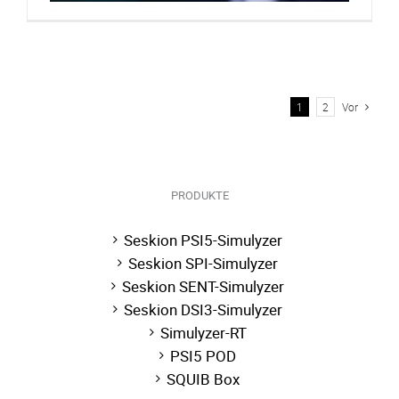
1
2
Vor
PRODUKTE
Seskion PSI5-Simulyzer
Seskion SPI-Simulyzer
Seskion SENT-Simulyzer
Seskion DSI3-Simulyzer
Simulyzer-RT
PSI5 POD
SQUIB Box