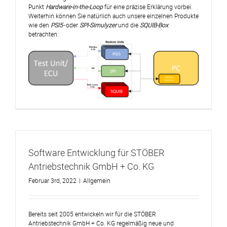
Punkt
Hardware-in-the-Loop
für eine präzise Erklärung vorbei.
Weiterhin können Sie natürlich auch unsere einzelnen Produkte
wie den
PSI5-
oder
SPI-Simulyzer
und die
SQUIB-Box
betrachten.
Software Entwicklung für STÖBER
Antriebstechnik GmbH + Co. KG
Februar 3rd, 2022
|
Allgemein
Bereits seit 2005 entwickeln wir für die STÖBER
Antriebstechnik GmbH + Co. KG regelmäßig neue und