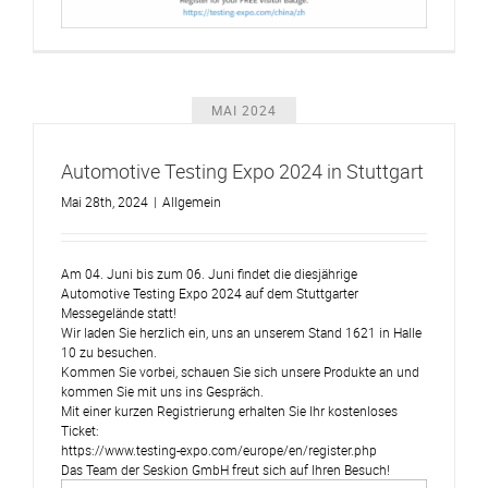
MAI 2024
Automotive Testing Expo 2024 in Stuttgart
Mai 28th, 2024
|
Allgemein
Am 04. Juni bis zum 06. Juni findet die diesjährige
Automotive Testing Expo 2024 auf dem Stuttgarter
Messegelände statt!
Wir laden Sie herzlich ein, uns an unserem Stand 1621 in Halle
10 zu besuchen.
Kommen Sie vorbei, schauen Sie sich unsere Produkte an und
kommen Sie mit uns ins Gespräch.
Mit einer kurzen Registrierung erhalten Sie Ihr kostenloses
Ticket:
https://www.testing-expo.com/europe/en/register.php
Das Team der Seskion GmbH freut sich auf Ihren Besuch!