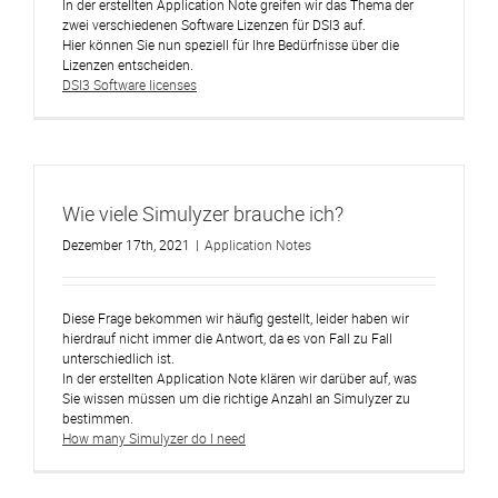
In der erstellten Application Note greifen wir das Thema der
zwei verschiedenen Software Lizenzen für DSI3 auf.
Hier können Sie nun speziell für Ihre Bedürfnisse über die
Lizenzen entscheiden.
DSI3 Software licenses
Wie viele Simulyzer brauche ich?
Dezember 17th, 2021
|
Application Notes
Diese Frage bekommen wir häufig gestellt, leider haben wir
hierdrauf nicht immer die Antwort, da es von Fall zu Fall
unterschiedlich ist.
In der erstellten Application Note klären wir darüber auf, was
Sie wissen müssen um die richtige Anzahl an Simulyzer zu
bestimmen.
How many Simulyzer do I need