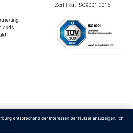
Zertifikat ISO9001:2015
strierung
nloads
akt
Werbung entsprechend der Interessen der Nutzer anzuzeigen. Ich