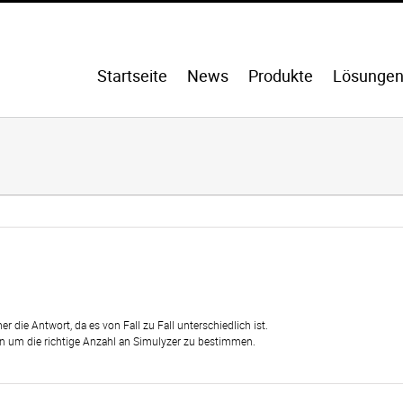
Startseite
News
Produkte
Lösunge
r die Antwort, da es von Fall zu Fall unterschiedlich ist.
sen um die richtige Anzahl an Simulyzer zu bestimmen.