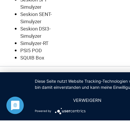
Simulyzer
Seskion SENT-
Simulyzer
Seskion DSI3-
Simulyzer
Simulyzer-RT
PSI5 POD
SQUIB Box
© SESKION GMBH
Diese Seite nutzt Website Tracking-Technologien 
bin damit einverstanden und kann meine Einwilligu
VERWEIGERN
Powered by