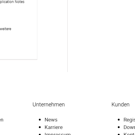
plication Notes
weitere
Unternehmen
Kunden
en
News
Regi
Karriere
Dow
Impressum
Kont