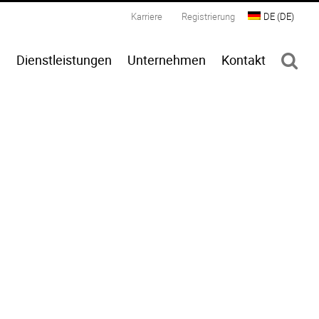
Karriere
Registrierung
DE
(
DE
)
n
Dienstleistungen
Unternehmen
Kontakt