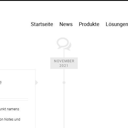
Startseite
News
Produkte
Lösunge
NOVEMBER
2021
e
punkt namens
ion Notes und