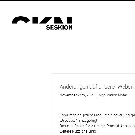
Zum
Inhalt
springen
Änderungen auf unserer Websit
November 24th, 2021
|
Application Notes
Es wurden bei jedem Produkt ein neuer Unter
„Usecases“ hinzugefügt.
Darunter finden Sie zu jedem Produkt Applicat
weitere Nützliche Links!